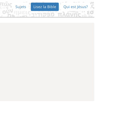
Sujets
Lisez la Bible
Qui est Jésus?