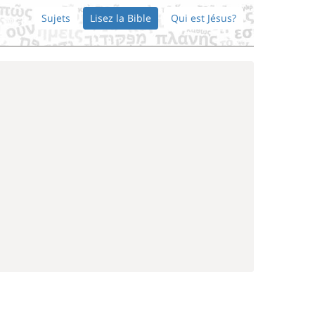
Sujets
Lisez la Bible
Qui est Jésus?