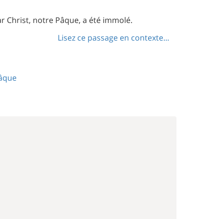
ar Christ, notre Pâque, a été immolé.
Lisez ce passage en contexte...
âque