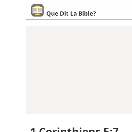
Que Dit La Bible?
1 Corinthiens 5:7