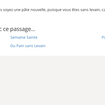
ous soyez une pâte nouvelle, puisque vous êtes sans levain, c
c ce passage...
Semaine Sainte
P
Du Pain sans Levain