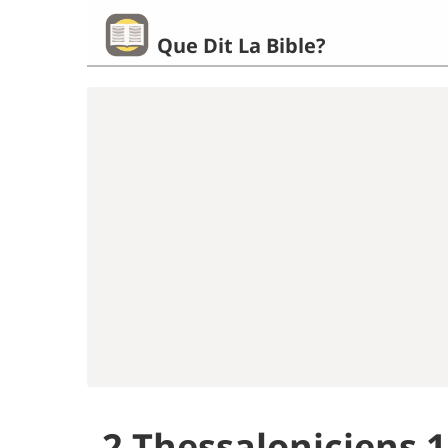
Que Dit La Bible?
2 Thessaloniciens 1