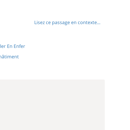
Lisez ce passage en contexte...
ller En Enfer
hâtiment