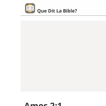
Que Dit La Bible?
Amos 2:1