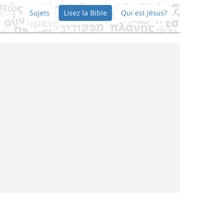
Sujets
Lisez la Bible
Qui est Jésus?