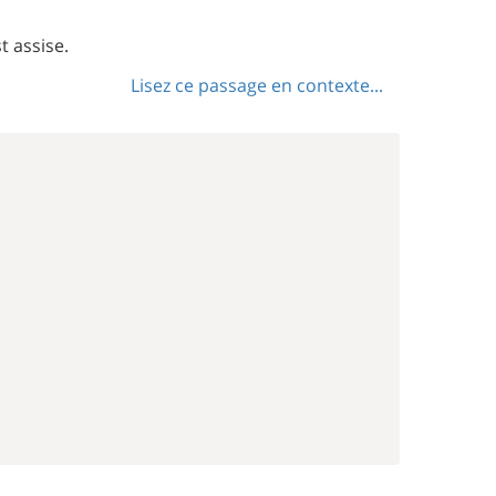
t assise.
Lisez ce passage en contexte...