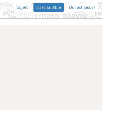
Sujets
Lisez la Bible
Qui est Jésus?