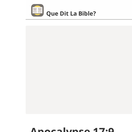
Que Dit La Bible?
Apocalypse 17:9