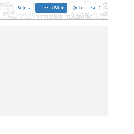
Sujets
Lisez la Bible
Qui est Jésus?