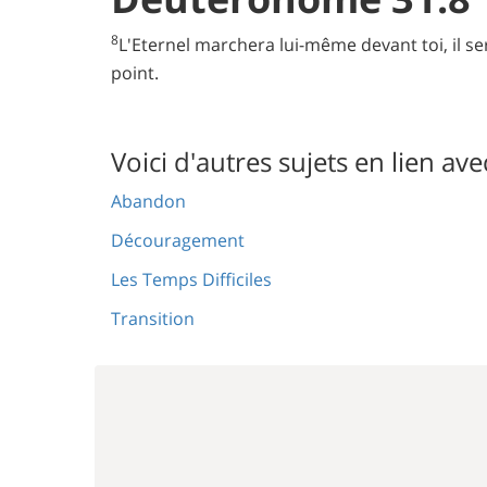
8
L'Eternel marchera lui-même devant toi, il sera
point.
Voici d'autres sujets en lien ave
Abandon
Découragement
Les Temps Difficiles
Transition