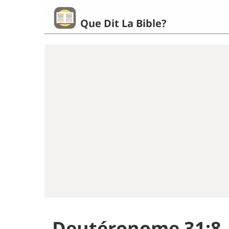
Que Dit La Bible?
Deutéronome 31:8