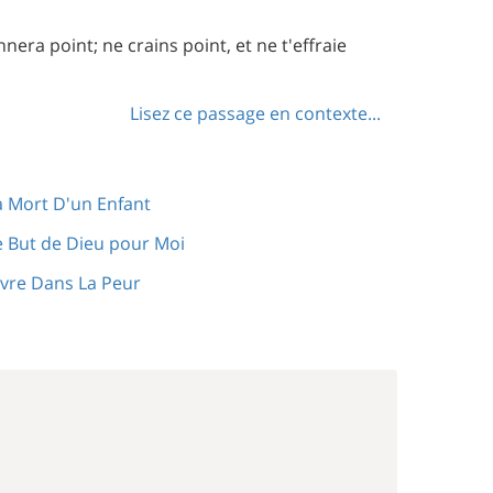
nera point; ne crains point, et ne t'effraie
Lisez ce passage en contexte...
a Mort D'un Enfant
e But de Dieu pour Moi
ivre Dans La Peur