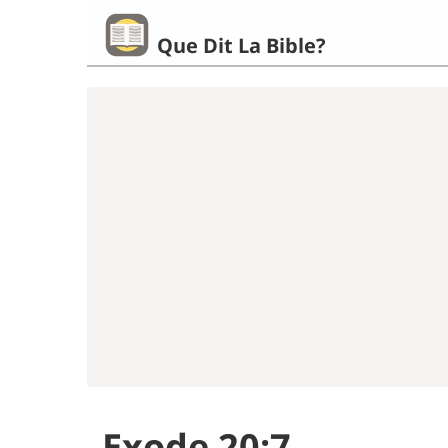
Que Dit La Bible?
Exode 20:7