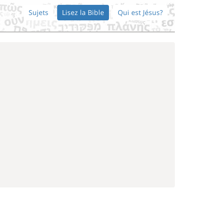
Sujets
Lisez la Bible
Qui est Jésus?