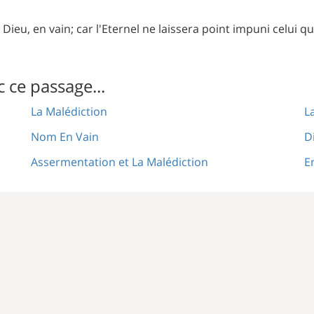
 Dieu, en vain; car l'Eternel ne laissera point impuni celui 
c ce passage...
La Malédiction
L
Nom En Vain
D
Assermentation et La Malédiction
E