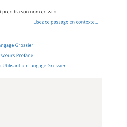
qui prendra son nom en vain.
Lisez ce passage en contexte...
angage Grossier
iscours Profane
n Utilisant un Langage Grossier