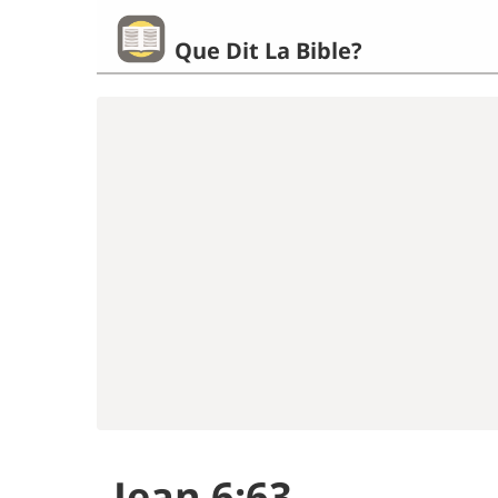
Que Dit La Bible?
Jean 6:63