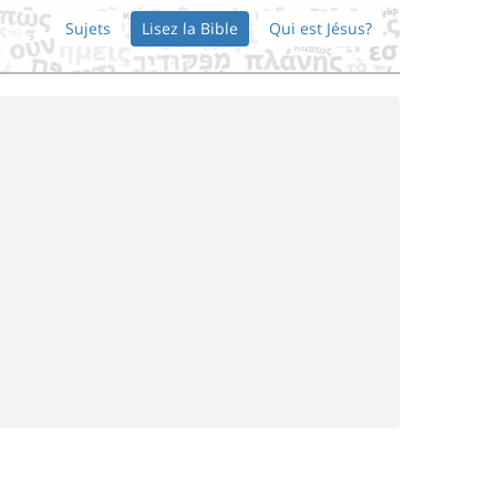
Sujets
Lisez la Bible
Qui est Jésus?