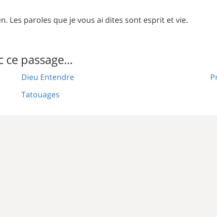
rien. Les paroles que je vous ai dites sont esprit et vie.
c ce passage...
Dieu Entendre
Pr
Tatouages