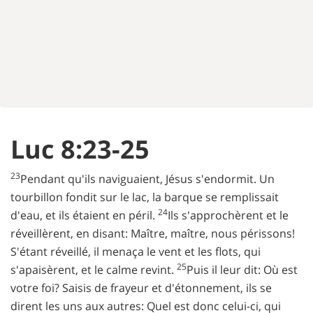
Luc 8:23-25
23
Pendant qu'ils naviguaient, Jésus s'endormit. Un
tourbillon fondit sur le lac, la barque se remplissait
24
d'eau, et ils étaient en péril.
Ils s'approchèrent et le
réveillèrent, en disant: Maître, maître, nous périssons!
S'étant réveillé, il menaça le vent et les flots, qui
25
s'apaisèrent, et le calme revint.
Puis il leur dit: Où est
votre foi? Saisis de frayeur et d'étonnement, ils se
dirent les uns aux autres: Quel est donc celui-ci, qui