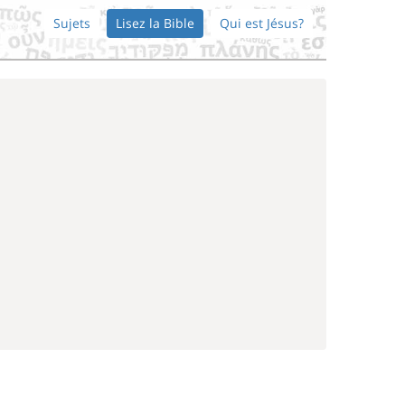
Sujets
Lisez la Bible
Qui est Jésus?