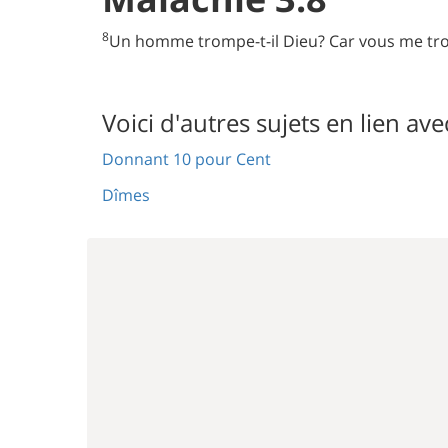
8
Un homme trompe-t-il Dieu? Car vous me trom
Voici d'autres sujets en lien ave
Donnant 10 pour Cent
Dîmes