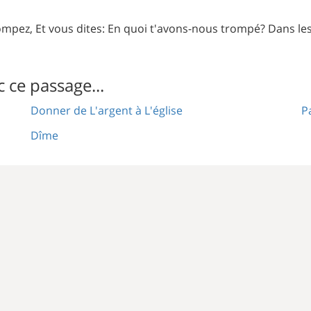
pez, Et vous dites: En quoi t'avons-nous trompé? Dans les 
c ce passage...
Donner de L'argent à L'église
P
Dîme