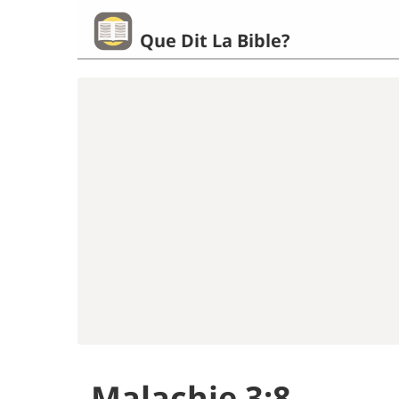
Que Dit La Bible?
Malachie 3:8