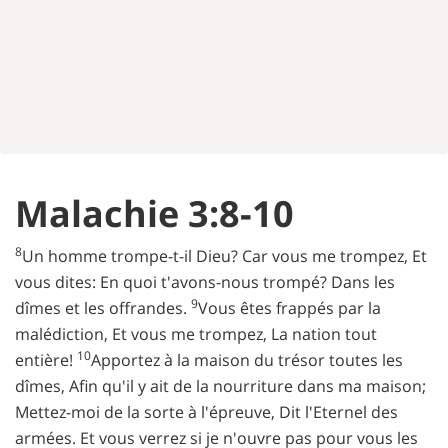
Malachie 3:8-10
8
Un homme trompe-t-il Dieu? Car vous me trompez, Et
vous dites: En quoi t'avons-nous trompé? Dans les
9
dîmes et les offrandes.
Vous êtes frappés par la
malédiction, Et vous me trompez, La nation tout
10
entière!
Apportez à la maison du trésor toutes les
dîmes, Afin qu'il y ait de la nourriture dans ma maison;
Mettez-moi de la sorte à l'épreuve, Dit l'Eternel des
armées. Et vous verrez si je n'ouvre pas pour vous les