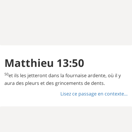
Matthieu 13:50
50
et ils les jetteront dans la fournaise ardente, où il y
aura des pleurs et des grincements de dents.
Lisez ce passage en contexte...