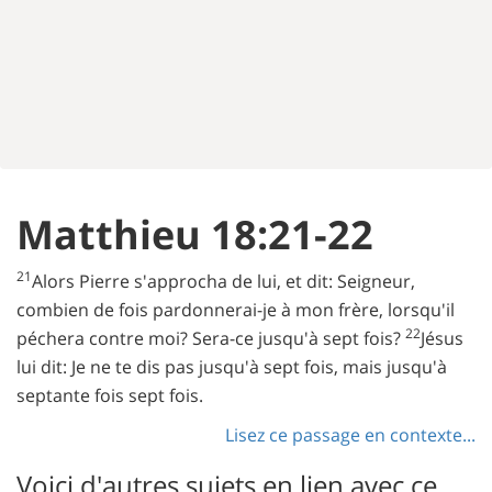
Matthieu 18:21-22
21
Alors Pierre s'approcha de lui, et dit: Seigneur,
combien de fois pardonnerai-je à mon frère, lorsqu'il
22
péchera contre moi? Sera-ce jusqu'à sept fois?
Jésus
lui dit: Je ne te dis pas jusqu'à sept fois, mais jusqu'à
septante fois sept fois.
Lisez ce passage en contexte...
Voici d'autres sujets en lien avec ce