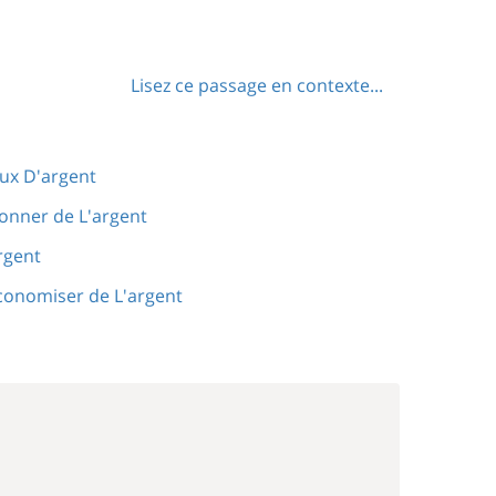
Lisez ce passage en contexte...
eux D'argent
onner de L'argent
rgent
conomiser de L'argent