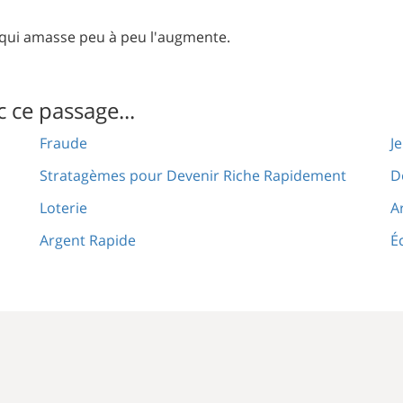
i qui amasse peu à peu l'augmente.
c ce passage...
Fraude
J
Stratagèmes pour Devenir Riche Rapidement
D
Loterie
A
Argent Rapide
É