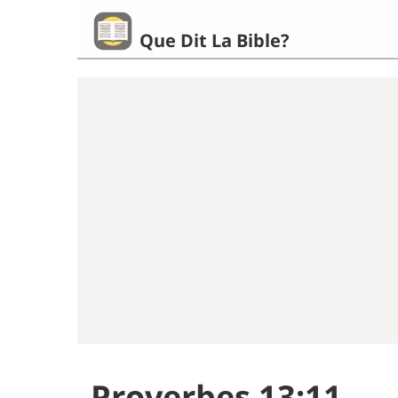
Que Dit La Bible?
Proverbes 13:11