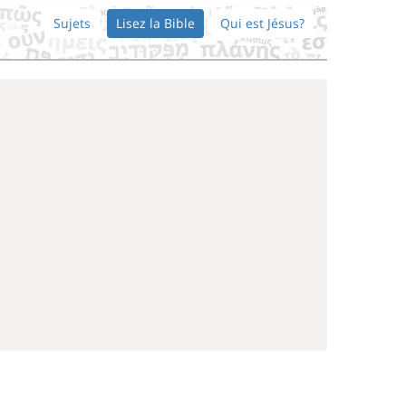
Sujets
Lisez la Bible
Qui est Jésus?