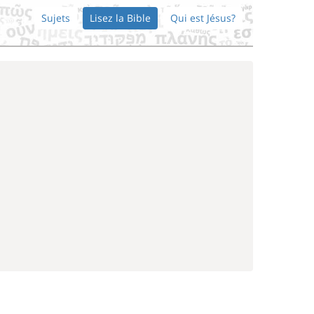
Sujets
Lisez la Bible
Qui est Jésus?