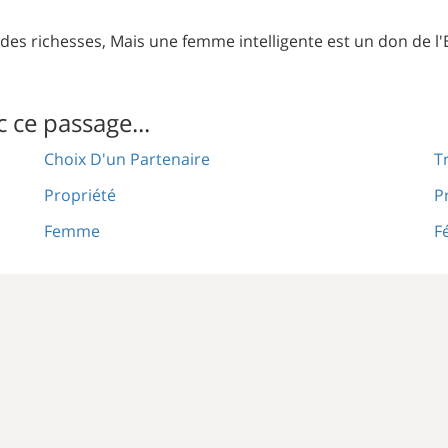
des richesses, Mais une femme intelligente est un don de l'E
c ce passage...
Choix D'un Partenaire
T
Propriété
P
Femme
F