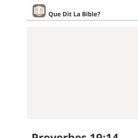
Que Dit La Bible?
Proverbes 19:14