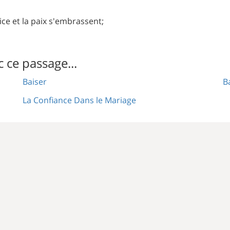
tice et la paix s'embrassent;
c ce passage...
Baiser
B
La Confiance Dans le Mariage