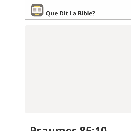
Que Dit La Bible?
Psaumes 85:10