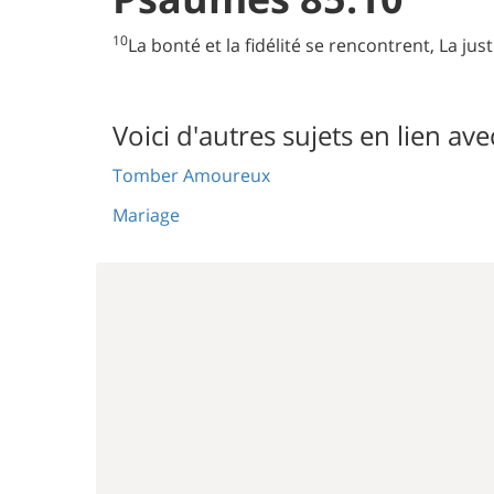
10
La bonté et la fidélité se rencontrent, La jus
Voici d'autres sujets en lien ave
Tomber Amoureux
Mariage