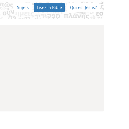
Sujets
Lisez la Bible
Qui est Jésus?