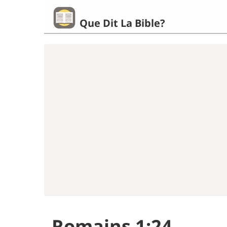
Que Dit La Bible?
Romains 1:24