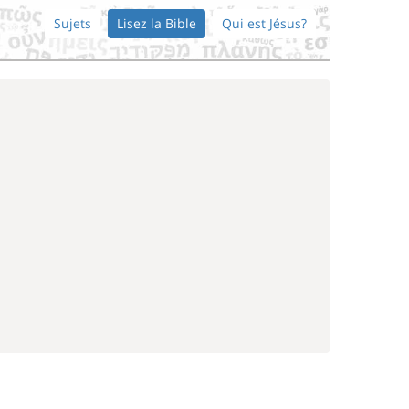
Sujets
Lisez la Bible
Qui est Jésus?