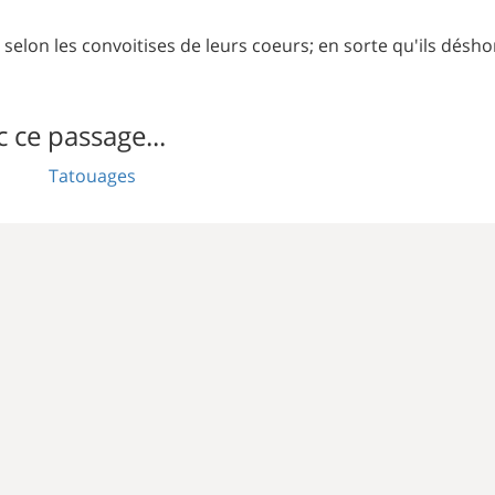
é, selon les convoitises de leurs coeurs; en sorte qu'ils dé
c ce passage...
Tatouages