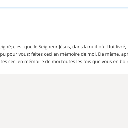
gné; c'est que le Seigneur Jésus, dans la nuit où il fut livré,
mpu pour vous; faites ceci en mémoire de moi. De même, après 
ites ceci en mémoire de moi toutes les fois que vous en boir