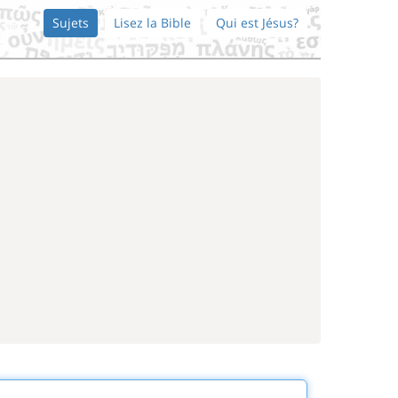
Sujets
Lisez la Bible
Qui est Jésus?