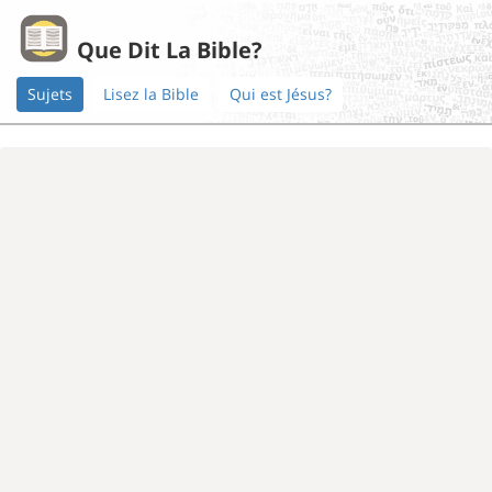
Que Dit La Bible?
Sujets
Lisez la Bible
Qui est Jésus?