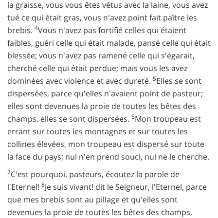
la graisse, vous vous êtes vêtus avec la laine, vous avez
tué ce qui était gras, vous n'avez point fait paître les
4
brebis.
Vous n'avez pas fortifié celles qui étaient
faibles, guéri celle qui était malade, pansé celle qui était
blessée; vous n'avez pas ramené celle qui s'égarait,
cherché celle qui était perdue; mais vous les avez
5
dominées avec violence et avec dureté.
Elles se sont
dispersées, parce qu'elles n'avaient point de pasteur;
elles sont devenues la proie de toutes les bêtes des
6
champs, elles se sont dispersées.
Mon troupeau est
errant sur toutes les montagnes et sur toutes les
collines élevées, mon troupeau est dispersé sur toute
la face du pays; nul n'en prend souci, nul ne le cherche.
7
C'est pourquoi, pasteurs, écoutez la parole de
8
l'Eternel!
Je suis vivant! dit le Seigneur, l'Eternel, parce
que mes brebis sont au pillage et qu'elles sont
devenues la proie de toutes les bêtes des champs,