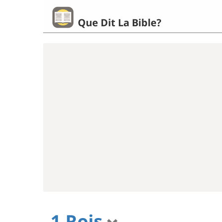
Que Dit La Bible?
1 Rois