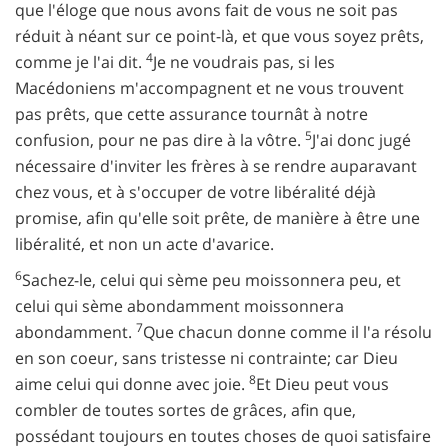
que l'éloge que nous avons fait de vous ne soit pas
réduit à néant sur ce point-là, et que vous soyez prêts,
4
comme je l'ai dit.
Je ne voudrais pas, si les
Macédoniens m'accompagnent et ne vous trouvent
pas prêts, que cette assurance tournât à notre
5
confusion, pour ne pas dire à la vôtre.
J'ai donc jugé
nécessaire d'inviter les frères à se rendre auparavant
chez vous, et à s'occuper de votre libéralité déjà
promise, afin qu'elle soit prête, de manière à être une
libéralité, et non un acte d'avarice.
6
Sachez-le, celui qui sème peu moissonnera peu, et
celui qui sème abondamment moissonnera
7
abondamment.
Que chacun donne comme il l'a résolu
en son coeur, sans tristesse ni contrainte; car Dieu
8
aime celui qui donne avec joie.
Et Dieu peut vous
combler de toutes sortes de grâces, afin que,
possédant toujours en toutes choses de quoi satisfaire