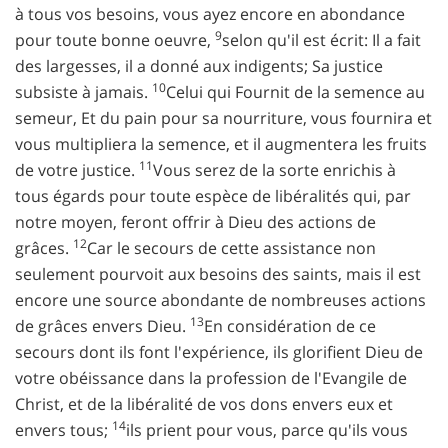
à tous vos besoins, vous ayez encore en abondance
9
pour toute bonne oeuvre,
selon qu'il est écrit: Il a fait
des largesses, il a donné aux indigents; Sa justice
10
subsiste à jamais.
Celui qui Fournit de la semence au
semeur, Et du pain pour sa nourriture, vous fournira et
vous multipliera la semence, et il augmentera les fruits
11
de votre justice.
Vous serez de la sorte enrichis à
tous égards pour toute espèce de libéralités qui, par
notre moyen, feront offrir à Dieu des actions de
12
grâces.
Car le secours de cette assistance non
seulement pourvoit aux besoins des saints, mais il est
encore une source abondante de nombreuses actions
13
de grâces envers Dieu.
En considération de ce
secours dont ils font l'expérience, ils glorifient Dieu de
votre obéissance dans la profession de l'Evangile de
Christ, et de la libéralité de vos dons envers eux et
14
envers tous;
ils prient pour vous, parce qu'ils vous