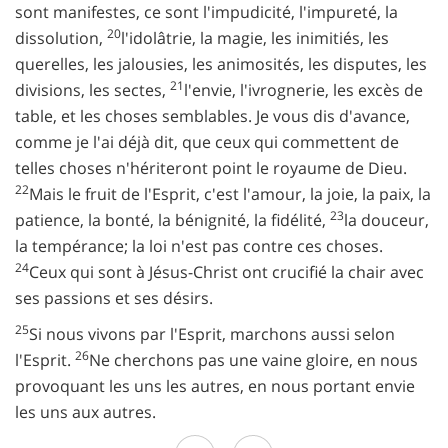
sont manifestes, ce sont l'impudicité, l'impureté, la
20
dissolution,
l'idolâtrie, la magie, les inimitiés, les
querelles, les jalousies, les animosités, les disputes, les
21
divisions, les sectes,
l'envie, l'ivrognerie, les excès de
table, et les choses semblables. Je vous dis d'avance,
comme je l'ai déjà dit, que ceux qui commettent de
telles choses n'hériteront point le royaume de Dieu.
22
Mais le fruit de l'Esprit, c'est l'amour, la joie, la paix, la
23
patience, la bonté, la bénignité, la fidélité,
la douceur,
la tempérance; la loi n'est pas contre ces choses.
24
Ceux qui sont à Jésus-Christ ont crucifié la chair avec
ses passions et ses désirs.
25
Si nous vivons par l'Esprit, marchons aussi selon
26
l'Esprit.
Ne cherchons pas une vaine gloire, en nous
provoquant les uns les autres, en nous portant envie
les uns aux autres.