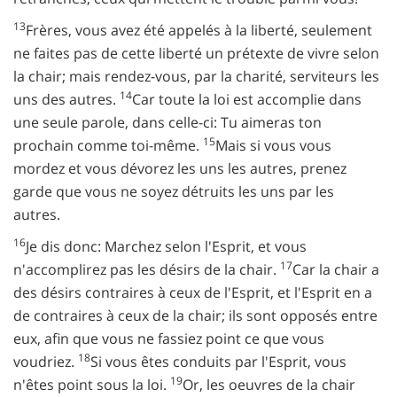
13
Frères, vous avez été appelés à la liberté, seulement
ne faites pas de cette liberté un prétexte de vivre selon
la chair; mais rendez-vous, par la charité, serviteurs les
14
uns des autres.
Car toute la loi est accomplie dans
une seule parole, dans celle-ci: Tu aimeras ton
15
prochain comme toi-même.
Mais si vous vous
mordez et vous dévorez les uns les autres, prenez
garde que vous ne soyez détruits les uns par les
autres.
16
Je dis donc: Marchez selon l'Esprit, et vous
17
n'accomplirez pas les désirs de la chair.
Car la chair a
des désirs contraires à ceux de l'Esprit, et l'Esprit en a
de contraires à ceux de la chair; ils sont opposés entre
eux, afin que vous ne fassiez point ce que vous
18
voudriez.
Si vous êtes conduits par l'Esprit, vous
19
n'êtes point sous la loi.
Or, les oeuvres de la chair