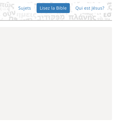
Sujets
Lisez la Bible
Qui est Jésus?