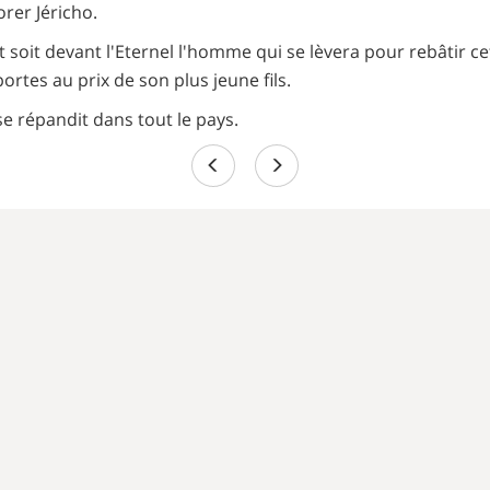
rer Jéricho.
t soit devant l'Eternel l'homme qui se lèvera pour rebâtir cett
ortes au prix de son plus jeune fils.
e répandit dans tout le pays.