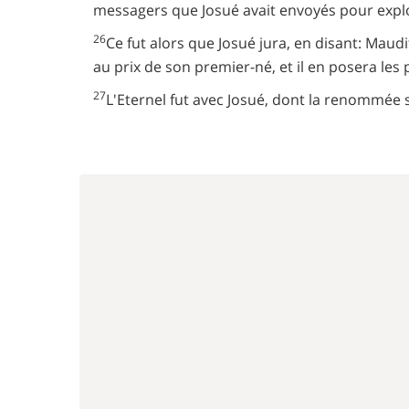
messagers que Josué avait envoyés pour explo
26
Ce fut alors que Josué jura, en disant: Maudi
au prix de son premier-né, et il en posera les p
27
L'Eternel fut avec Josué, dont la renommée s