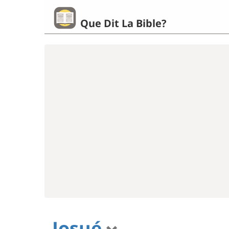
Que Dit La Bible?
Josué