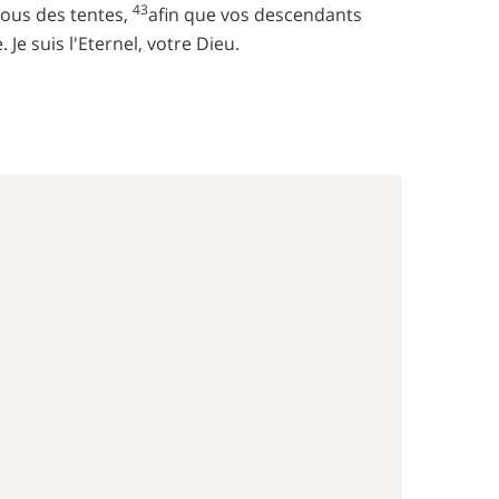
43
sous des tentes,
afin que vos descendants
 Je suis l'Eternel, votre Dieu.