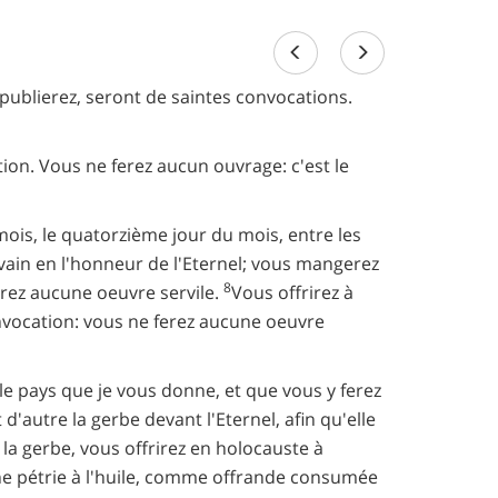
us publierez, seront de saintes convocations.
ation. Vous ne ferez aucun ouvrage: c'est le
ois, le quatorzième jour du mois, entre les
levain en l'honneur de l'Eternel; vous mangerez
8
erez aucune oeuvre servile.
Vous offrirez à
convocation: vous ne ferez aucune oeuvre
 le pays que je vous donne, et que vous y ferez
t d'autre la gerbe devant l'Eternel, afin qu'elle
 la gerbe, vous offrirez en holocauste à
ine pétrie à l'huile, comme offrande consumée