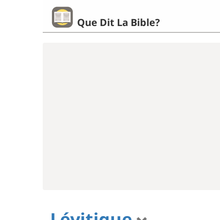
Que Dit La Bible?
Lévitique