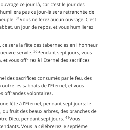
uvrage ce jour-là, car c'est le jour des
humiliera pas ce jour-là sera retranchée de
31
 peuple.
Vous ne ferez aucun ouvrage. C'est
bbat, un jour de repos, et vous humilierez
, ce sera la fête des tabernacles en l'honneur
36
 oeuvre servile.
Pendant sept jours, vous
et vous offrirez à l'Eternel des sacrifices
ernel des sacrifices consumés par le feu, des
outre les sabbats de l'Eternel, et vous
os offrandes volontaires.
e fête à l'Eternel, pendant sept jours: le
, du fruit des beaux arbres, des branches de
41
votre Dieu, pendant sept jours.
Vous
scendants. Vous la célébrerez le septième