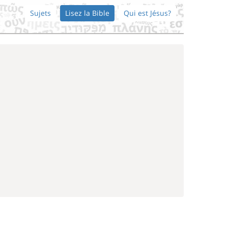
Sujets
Lisez la Bible
Qui est Jésus?