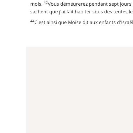
42
mois.
Vous demeurerez pendant sept jours s
sachent que j'ai fait habiter sous des tentes les
44
C'est ainsi que Moïse dit aux enfants d'Israël