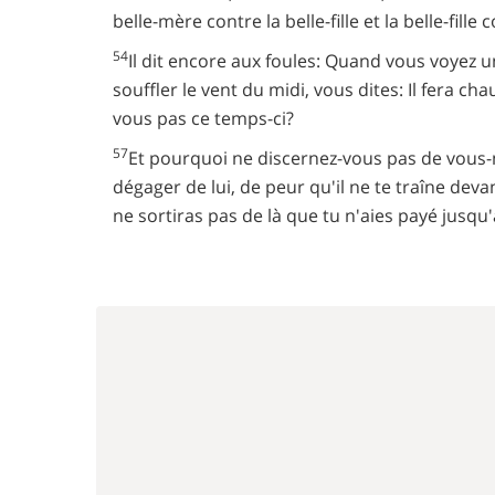
belle-mère contre la belle-fille et la belle-fille
54
Il dit encore aux foules: Quand vous voyez un 
souffler le vent du midi, vous dites: Il fera cha
vous pas ce temps-ci?
57
Et pourquoi ne discernez-vous pas de vous-
dégager de lui, de peur qu'il ne te traîne devant
ne sortiras pas de là que tu n'aies payé jusqu'