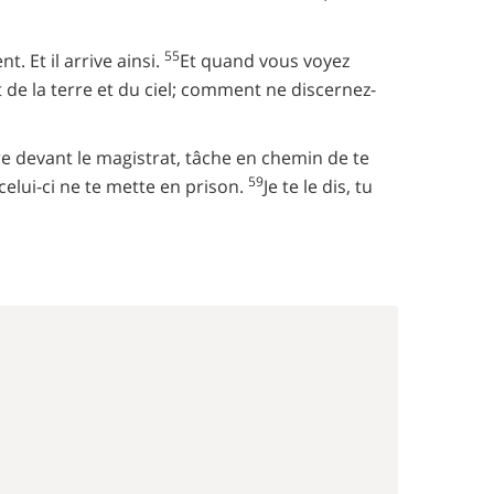
55
t. Et il arrive ainsi.
Et quand vous voyez
 de la terre et du ciel; comment ne discernez-
e devant le magistrat, tâche en chemin de te
59
e celui-ci ne te mette en prison.
Je te le dis, tu