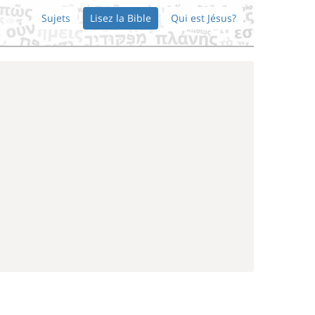
Sujets
Lisez la Bible
Qui est Jésus?