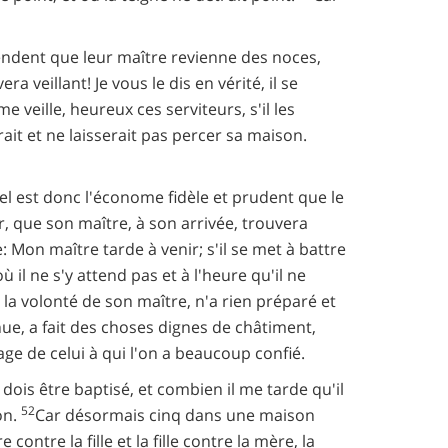
ndent que leur maître revienne des noces,
a veillant! Je vous le dis en vérité, il se
me veille, heureux ces serviteurs, s'il les
erait et ne laisserait pas percer sa maison.
uel est donc l'économe fidèle et prudent que le
, que son maître, à son arrivée, trouvera
: Mon maître tarde à venir; s'il se met à battre
ù il ne s'y attend pas et à l'heure qu'il ne
 la volonté de son maître, n'a rien préparé et
nue, a fait des choses dignes de châtiment,
e de celui à qui l'on a beaucoup confié.
 dois être baptisé, et combien il me tarde qu'il
52
on.
Car désormais cinq dans une maison
e contre la fille et la fille contre la mère, la