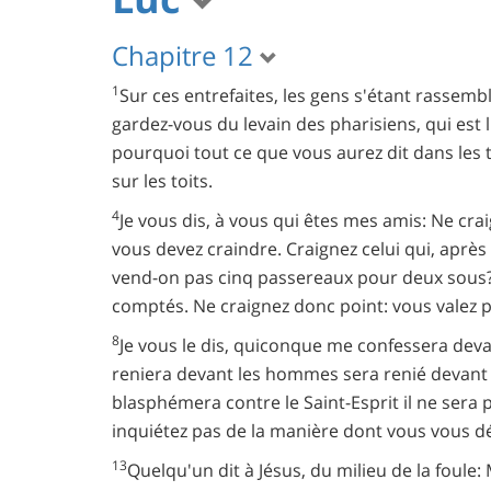
Chapitre 12
1
Sur ces entrefaites, les gens s'étant rassemblé
gardez-vous du levain des pharisiens, qui est 
pourquoi tout ce que vous aurez dit dans les 
sur les toits.
4
Je vous dis, à vous qui êtes mes amis: Ne crai
vous devez craindre. Craignez celui qui, après 
vend-on pas cinq passereaux pour deux sous?
comptés. Ne craignez donc point: vous valez
8
Je vous le dis, quiconque me confessera deva
reniera devant les hommes sera renié devant 
blasphémera contre le Saint-Esprit il ne sera
inquiétez pas de la manière dont vous vous dé
13
Quelqu'un dit à Jésus, du milieu de la foule