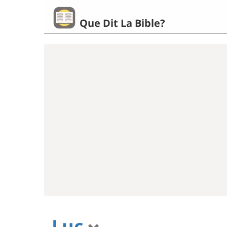
Que Dit La Bible?
Luc