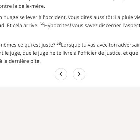
 contre la belle-mère.
nuage se lever à l'occident, vous dites aussitôt: La pluie vien
56
ud. Et cela arrive.
Hypocrites! vous savez discerner l'aspect
58
mêmes ce qui est juste?
Lorsque tu vas avec ton adversair
 le juge, que le juge ne te livre à l'officier de justice, et qu
à la dernière pite.