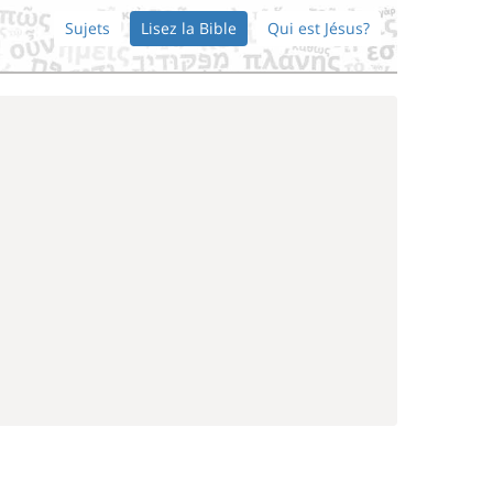
Sujets
Lisez la Bible
Qui est Jésus?