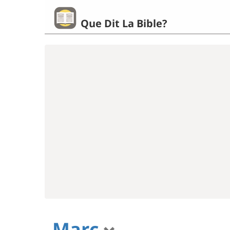
Que Dit La Bible?
Marc