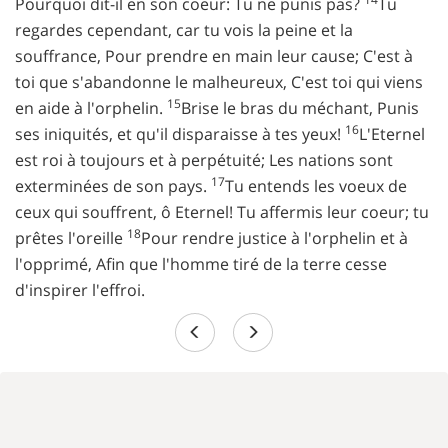
Pourquoi dit-il en son coeur: Tu ne punis pas?
Tu
regardes cependant, car tu vois la peine et la
souffrance, Pour prendre en main leur cause; C'est à
toi que s'abandonne le malheureux, C'est toi qui viens
15
en aide à l'orphelin.
Brise le bras du méchant, Punis
16
ses iniquités, et qu'il disparaisse à tes yeux!
L'Eternel
est roi à toujours et à perpétuité; Les nations sont
17
exterminées de son pays.
Tu entends les voeux de
ceux qui souffrent, ô Eternel! Tu affermis leur coeur; tu
18
prêtes l'oreille
Pour rendre justice à l'orphelin et à
l'opprimé, Afin que l'homme tiré de la terre cesse
d'inspirer l'effroi.