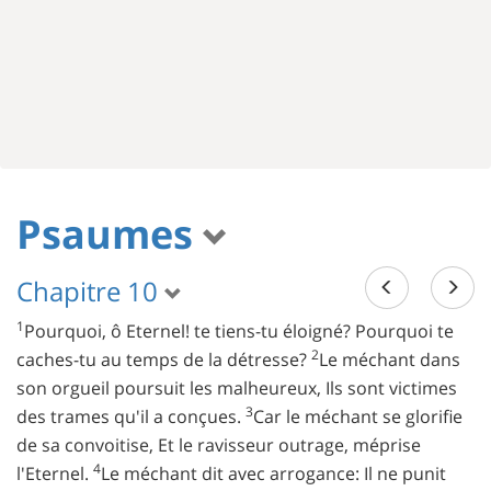
Psaumes
Chapitre 10
1
Pourquoi, ô Eternel! te tiens-tu éloigné? Pourquoi te
2
caches-tu au temps de la détresse?
Le méchant dans
son orgueil poursuit les malheureux, Ils sont victimes
3
des trames qu'il a conçues.
Car le méchant se glorifie
de sa convoitise, Et le ravisseur outrage, méprise
4
l'Eternel.
Le méchant dit avec arrogance: Il ne punit