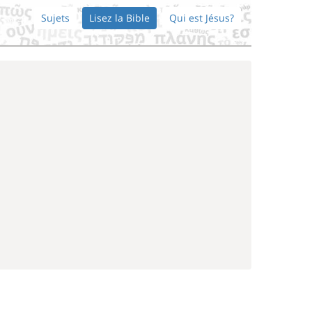
Sujets
Lisez la Bible
Qui est Jésus?