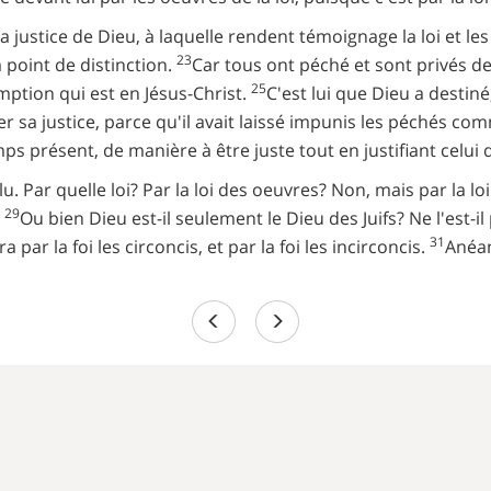
a justice de Dieu, à laquelle rendent témoignage la loi et l
23
a point de distinction.
Car tous ont péché et sont privés de
25
emption qui est en Jésus-Christ.
C'est lui que Dieu a destiné
rer sa justice, parce qu'il avait laissé impunis les péchés c
s présent, de manière à être juste tout en justifiant celui qu
lu. Par quelle loi? Par la loi des oeuvres? Non, mais par la loi
29
.
Ou bien Dieu est-il seulement le Dieu des Juifs? Ne l'est-il 
31
ra par la foi les circoncis, et par la foi les incirconcis.
Anéan