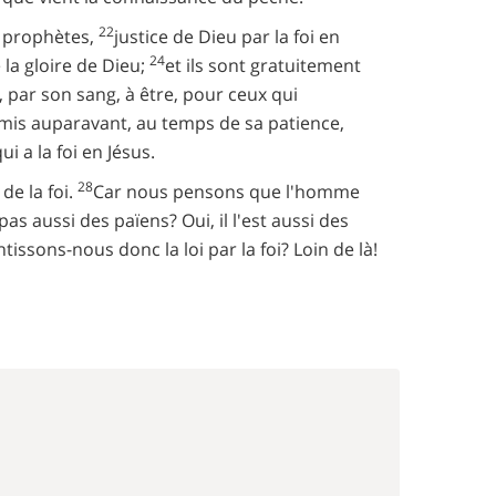
22
es prophètes,
justice de Dieu par la foi en
24
 la gloire de Dieu;
et ils sont gratuitement
, par son sang, à être, pour ceux qui
ommis auparavant, au temps de sa patience,
i a la foi en Jésus.
28
 de la foi.
Car nous pensons que l'homme
pas aussi des païens? Oui, il l'est aussi des
tissons-nous donc la loi par la foi? Loin de là!