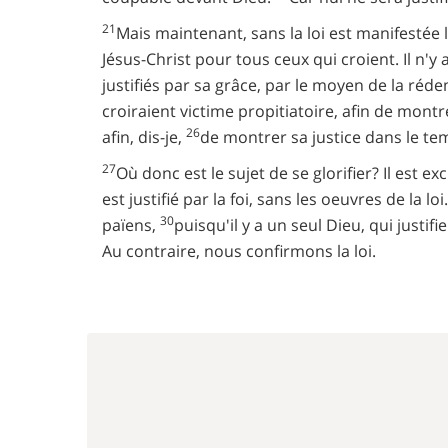
21
Mais maintenant, sans la loi est manifestée l
Jésus-Christ pour tous ceux qui croient. Il n'y 
justifiés par sa grâce, par le moyen de la réd
croiraient victime propitiatoire, afin de mont
26
afin, dis-je,
de montrer sa justice dans le temp
27
Où donc est le sujet de se glorifier? Il est exc
est justifié par la foi, sans les oeuvres de la loi
30
païens,
puisqu'il y a un seul Dieu, qui justifie
Au contraire, nous confirmons la loi.