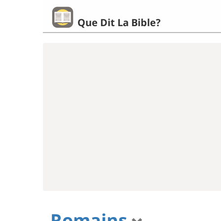
Que Dit La Bible?
Romains