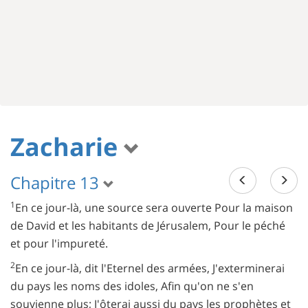
Zacharie
Chapitre 13
1
En ce jour-là, une source sera ouverte Pour la maison
de David et les habitants de Jérusalem, Pour le péché
et pour l'impureté.
2
En ce jour-là, dit l'Eternel des armées, J'exterminerai
du pays les noms des idoles, Afin qu'on ne s'en
souvienne plus; J'ôterai aussi du pays les prophètes et