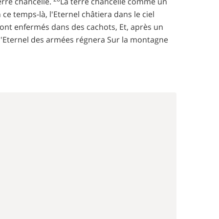
terre chancelle.
La terre chancelle comme un
 ce temps-là, l'Eternel châtiera dans le ciel
eront enfermés dans des cachots, Et, après un
r l'Eternel des armées régnera Sur la montagne