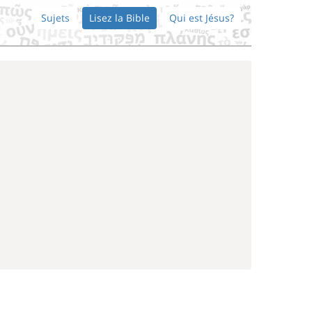
Sujets
Lisez la Bible
Qui est Jésus?