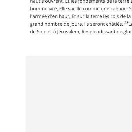
haut s'ouvrent, Et les fondements de la terre
homme ivre, Elle vacille comme une cabane; So
l'armée d'en haut, Et sur la terre les rois de la
23
grand nombre de jours, ils seront châtiés.
L
de Sion et à Jérusalem, Resplendissant de glo