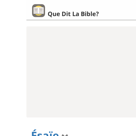
Que Dit La Bible?
Ésaïe