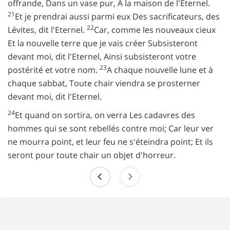
offrande, Dans un vase pur, A la maison de l'Eternel.
21
Et je prendrai aussi parmi eux Des sacrificateurs, des
22
Lévites, dit l'Eternel.
Car, comme les nouveaux cieux
Et la nouvelle terre que je vais créer Subsisteront
devant moi, dit l'Eternel, Ainsi subsisteront votre
23
postérité et votre nom.
A chaque nouvelle lune et à
chaque sabbat, Toute chair viendra se prosterner
devant moi, dit l'Eternel.
24
Et quand on sortira, on verra Les cadavres des
hommes qui se sont rebellés contre moi; Car leur ver
ne mourra point, et leur feu ne s'éteindra point; Et ils
seront pour toute chair un objet d'horreur.