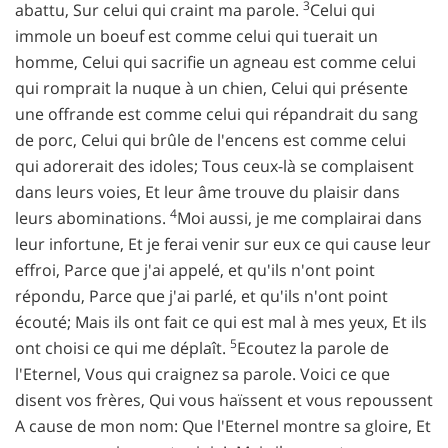
3
abattu, Sur celui qui craint ma parole.
Celui qui
immole un boeuf est comme celui qui tuerait un
homme, Celui qui sacrifie un agneau est comme celui
qui romprait la nuque à un chien, Celui qui présente
une offrande est comme celui qui répandrait du sang
de porc, Celui qui brûle de l'encens est comme celui
qui adorerait des idoles; Tous ceux-là se complaisent
dans leurs voies, Et leur âme trouve du plaisir dans
4
leurs abominations.
Moi aussi, je me complairai dans
leur infortune, Et je ferai venir sur eux ce qui cause leur
effroi, Parce que j'ai appelé, et qu'ils n'ont point
répondu, Parce que j'ai parlé, et qu'ils n'ont point
écouté; Mais ils ont fait ce qui est mal à mes yeux, Et ils
5
ont choisi ce qui me déplaît.
Ecoutez la parole de
l'Eternel, Vous qui craignez sa parole. Voici ce que
disent vos frères, Qui vous haïssent et vous repoussent
A cause de mon nom: Que l'Eternel montre sa gloire, Et