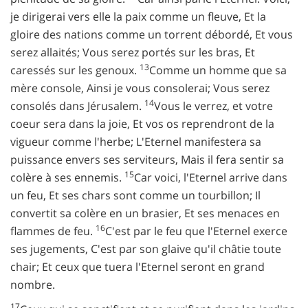
je dirigerai vers elle la paix comme un fleuve, Et la
gloire des nations comme un torrent débordé, Et vous
serez allaités; Vous serez portés sur les bras, Et
13
caressés sur les genoux.
Comme un homme que sa
mère console, Ainsi je vous consolerai; Vous serez
14
consolés dans Jérusalem.
Vous le verrez, et votre
coeur sera dans la joie, Et vos os reprendront de la
vigueur comme l'herbe; L'Eternel manifestera sa
puissance envers ses serviteurs, Mais il fera sentir sa
15
colère à ses ennemis.
Car voici, l'Eternel arrive dans
un feu, Et ses chars sont comme un tourbillon; Il
convertit sa colère en un brasier, Et ses menaces en
16
flammes de feu.
C'est par le feu que l'Eternel exerce
ses jugements, C'est par son glaive qu'il châtie toute
chair; Et ceux que tuera l'Eternel seront en grand
nombre.
17