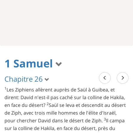
1 Samuel
Chapitre 26
1
Les Ziphiens allèrent auprès de Saül à Guibea, et
dirent: David n'est-il pas caché sur la colline de Hakila,
2
en face du désert?
Saül se leva et descendit au désert
de Ziph, avec trois mille hommes de l'élite d'Israël,
3
pour chercher David dans le désert de Ziph.
Il campa
sur la colline de Hakila, en face du désert, près du