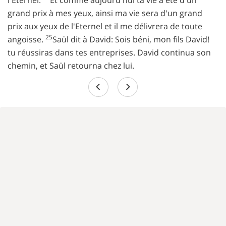
l'Eternel.
Et comme aujourd'hui ta vie a été d'un
grand prix à mes yeux, ainsi ma vie sera d'un grand
prix aux yeux de l'Eternel et il me délivrera de toute
25
angoisse.
Saül dit à David: Sois béni, mon fils David!
tu réussiras dans tes entreprises. David continua son
chemin, et Saül retourna chez lui.