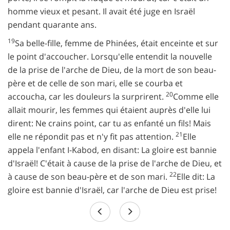
homme vieux et pesant. Il avait été juge en Israël
pendant quarante ans.
19
Sa belle-fille, femme de Phinées, était enceinte et sur
le point d'accoucher. Lorsqu'elle entendit la nouvelle
de la prise de l'arche de Dieu, de la mort de son beau-
père et de celle de son mari, elle se courba et
20
accoucha, car les douleurs la surprirent.
Comme elle
allait mourir, les femmes qui étaient auprès d'elle lui
dirent: Ne crains point, car tu as enfanté un fils! Mais
21
elle ne répondit pas et n'y fit pas attention.
Elle
appela l'enfant I-Kabod, en disant: La gloire est bannie
d'Israël! C'était à cause de la prise de l'arche de Dieu, et
22
à cause de son beau-père et de son mari.
Elle dit: La
gloire est bannie d'Israël, car l'arche de Dieu est prise!