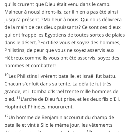
qu'ils crurent que Dieu était venu dans le camp.
Malheur à nous! dirent-ils, car il n'en a pas été ainsi
8
jusqu'à présent.
Malheur à nous! Qui nous délivrera
de la main de ces dieux puissants? Ce sont ces dieux
qui ont frappé les Egyptiens de toutes sortes de plaies
9
dans le désert.
Fortifiez-vous et soyez des hommes,
Philistins, de peur que vous ne soyez asservis aux
Hébreux comme ils vous ont été asservis; soyez des
hommes et combattez!
10
Les Philistins livrèrent bataille, et Israël fut battu.
Chacun s'enfuit dans sa tente. La défaite fut très
grande, et il tomba d'Israël trente mille hommes de
11
pied.
L'arche de Dieu fut prise, et les deux fils d'Eli,
Hophni et Phinées, moururent.
12
Un homme de Benjamin accourut du champ de
bataille et vint à Silo le même jour, les vêtements
13