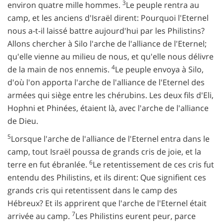
3
environ quatre mille hommes.
Le peuple rentra au
camp, et les anciens d'Israël dirent: Pourquoi l'Eternel
nous a-t-il laissé battre aujourd'hui par les Philistins?
Allons chercher à Silo l'arche de l'alliance de l'Eternel;
qu'elle vienne au milieu de nous, et qu'elle nous délivre
4
de la main de nos ennemis.
Le peuple envoya à Silo,
d'où l'on apporta l'arche de l'alliance de l'Eternel des
armées qui siège entre les chérubins. Les deux fils d'Eli,
Hophni et Phinées, étaient là, avec l'arche de l'alliance
de Dieu.
5
Lorsque l'arche de l'alliance de l'Eternel entra dans le
camp, tout Israël poussa de grands cris de joie, et la
6
terre en fut ébranlée.
Le retentissement de ces cris fut
entendu des Philistins, et ils dirent: Que signifient ces
grands cris qui retentissent dans le camp des
Hébreux? Et ils apprirent que l'arche de l'Eternel était
7
arrivée au camp.
Les Philistins eurent peur, parce