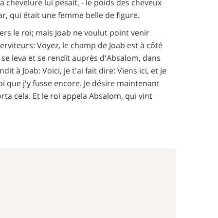
 sa chevelure lui pesait, - le poids des cheveux
ar, qui était une femme belle de figure.
ers le roi; mais Joab ne voulut point venir
erviteurs: Voyez, le champ de Joab est à côté
 se leva et se rendit auprès d'Absalom, dans
t à Joab: Voici, je t'ai fait dire: Viens ici, et je
oi que j'y fusse encore. Je désire maintenant
porta cela. Et le roi appela Absalom, qui vint