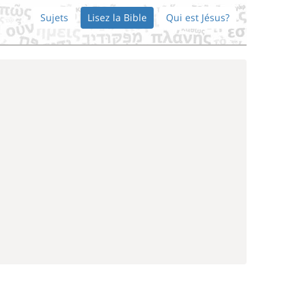
Sujets
Lisez la Bible
Qui est Jésus?