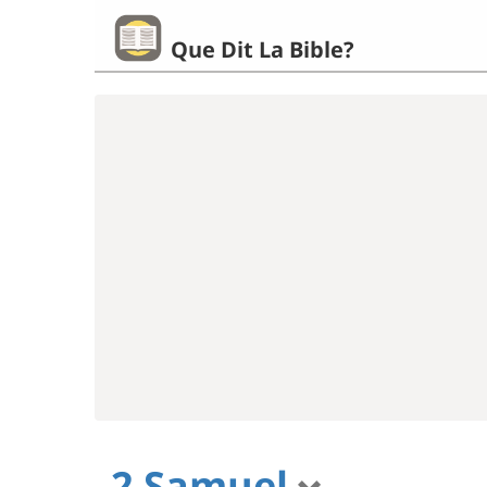
Que Dit La Bible?
2 Samuel