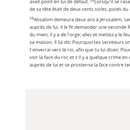
26
avait point en lui de défaut.
Lorsqu'il se rasa
de sa tête était de deux cents sicles, poids du 
28
Absalom demeura deux ans à Jérusalem, sans
auprès de lui. Il le fit demander une seconde f
du mien; il y a de l'orge; allez et mettez-y le 
sa maison. Il lui dit: Pourquoi tes serviteurs 
t'enverrai vers le roi, afin que tu lui dises: 
voir la face du roi; et s'il y a quelque crime e
auprès de lui et se prosterna la face contre t