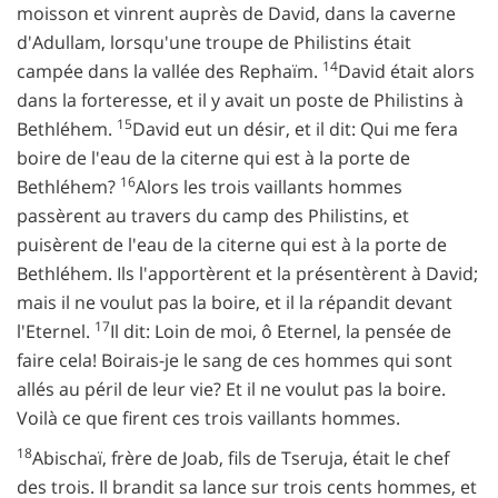
moisson et vinrent auprès de David, dans la caverne
d'Adullam, lorsqu'une troupe de Philistins était
14
campée dans la vallée des Rephaïm.
David était alors
dans la forteresse, et il y avait un poste de Philistins à
15
Bethléhem.
David eut un désir, et il dit: Qui me fera
boire de l'eau de la citerne qui est à la porte de
16
Bethléhem?
Alors les trois vaillants hommes
passèrent au travers du camp des Philistins, et
puisèrent de l'eau de la citerne qui est à la porte de
Bethléhem. Ils l'apportèrent et la présentèrent à David;
mais il ne voulut pas la boire, et il la répandit devant
17
l'Eternel.
Il dit: Loin de moi, ô Eternel, la pensée de
faire cela! Boirais-je le sang de ces hommes qui sont
allés au péril de leur vie? Et il ne voulut pas la boire.
Voilà ce que firent ces trois vaillants hommes.
18
Abischaï, frère de Joab, fils de Tseruja, était le chef
des trois. Il brandit sa lance sur trois cents hommes, et