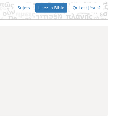
Sujets
Lisez la Bible
Qui est Jésus?