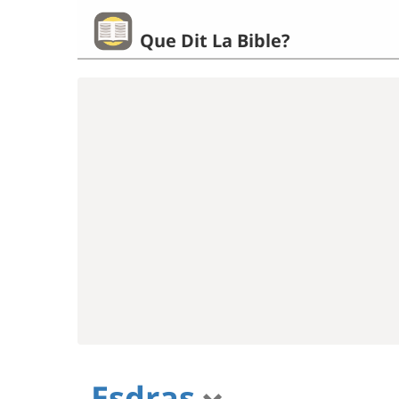
Que Dit La Bible?
Esdras