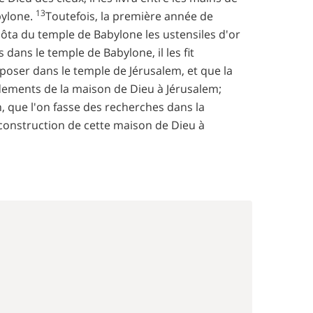
13
bylone.
Toutefois, la première année de
 ôta du temple de Babylone les ustensiles d'or
ans le temple de Babylone, il les fit
 déposer dans le temple de Jérusalem, et que la
ndements de la maison de Dieu à Jérusalem;
n, que l'on fasse des recherches dans la
a construction de cette maison de Dieu à