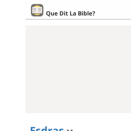
Que Dit La Bible?
Esdras