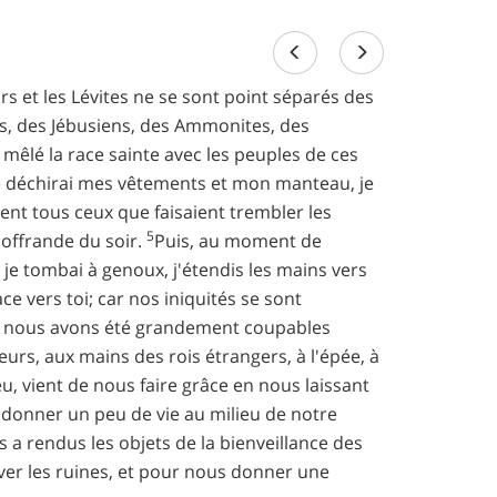
urs et les Lévites ne se sont point séparés des
ns, des Jébusiens, des Ammonites, des
nt mêlé la race sainte avec les peuples de ces
je déchirai mes vêtements et mon manteau, je
nt tous ceux que faisaient trembler les
5
l'offrande du soir.
Puis, au moment de
je tombai à genoux, j'étendis les mains vers
ace vers toi; car nos iniquités se sont
es nous avons été grandement coupables
teurs, aux mains des rois étrangers, à l'épée, à
eu, vient de nous faire grâce en nous laissant
s donner un peu de vie au milieu de notre
a rendus les objets de la bienveillance des
ever les ruines, et pour nous donner une