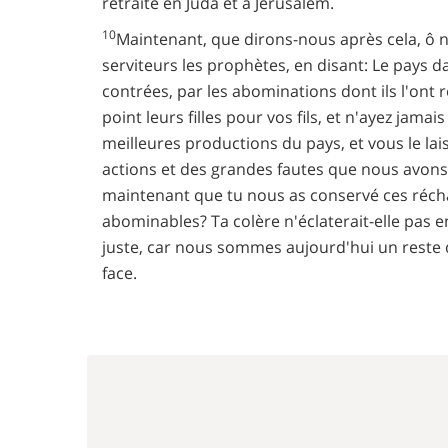
retraite en Juda et à Jérusalem.
10
Maintenant, que dirons-nous après cela, 
serviteurs les prophètes, en disant: Le pays 
contrées, par les abominations dont ils l'ont 
point leurs filles pour vos fils, et n'ayez jama
meilleures productions du pays, et vous le lai
actions et des grandes fautes que nous avons 
maintenant que tu nous as conservé ces réc
abominables? Ta colère n'éclaterait-elle pas 
juste, car nous sommes aujourd'hui un reste 
face.