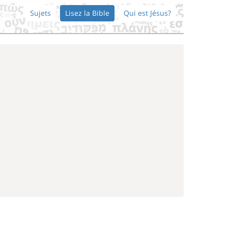
Sujets
Lisez la Bible
Qui est Jésus?