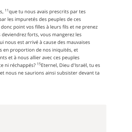
11
s,
que tu nous avais prescrits par tes
 par les impuretés des peuples de ces
onc point vos filles à leurs fils et ne prenez
ous deviendrez forts, vous mangerez les
ui nous est arrivé à cause des mauvaises
 en proportion de nos iniquités, et
 et à nous allier avec ces peuples
15
ste ni réchappés?
Eternel, Dieu d'Israël, tu es
t nous ne saurions ainsi subsister devant ta