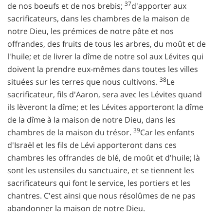
37
de nos boeufs et de nos brebis;
d'apporter aux
sacrificateurs, dans les chambres de la maison de
notre Dieu, les prémices de notre pâte et nos
offrandes, des fruits de tous les arbres, du moût et de
l'huile; et de livrer la dîme de notre sol aux Lévites qui
doivent la prendre eux-mêmes dans toutes les villes
38
situées sur les terres que nous cultivons.
Le
sacrificateur, fils d'Aaron, sera avec les Lévites quand
ils lèveront la dîme; et les Lévites apporteront la dîme
de la dîme à la maison de notre Dieu, dans les
39
chambres de la maison du trésor.
Car les enfants
d'Israël et les fils de Lévi apporteront dans ces
chambres les offrandes de blé, de moût et d'huile; là
sont les ustensiles du sanctuaire, et se tiennent les
sacrificateurs qui font le service, les portiers et les
chantres. C'est ainsi que nous résolûmes de ne pas
abandonner la maison de notre Dieu.