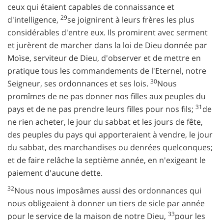
ceux qui étaient capables de connaissance et
29
d'intelligence,
se joignirent à leurs frères les plus
considérables d'entre eux. Ils promirent avec serment
et jurèrent de marcher dans la loi de Dieu donnée par
Moïse, serviteur de Dieu, d'observer et de mettre en
pratique tous les commandements de l'Eternel, notre
30
Seigneur, ses ordonnances et ses lois.
Nous
promîmes de ne pas donner nos filles aux peuples du
31
pays et de ne pas prendre leurs filles pour nos fils;
de
ne rien acheter, le jour du sabbat et les jours de fête,
des peuples du pays qui apporteraient à vendre, le jour
du sabbat, des marchandises ou denrées quelconques;
et de faire relâche la septième année, en n'exigeant le
paiement d'aucune dette.
32
Nous nous imposâmes aussi des ordonnances qui
nous obligeaient à donner un tiers de sicle par année
33
pour le service de la maison de notre Dieu,
pour les