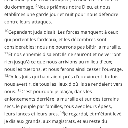
9
du dommage.
Nous priâmes notre Dieu, et nous
établîmes une garde jour et nuit pour nous défendre
contre leurs attaques.
10
Cependant Juda disait: Les forces manquent à ceux
qui portent les fardeaux, et les décombres sont
considérables; nous ne pourrons pas bâtir la muraille.
11
Et nos ennemis disaient: Ils ne sauront et ne verront
rien jusqu'à ce que nous arrivions au milieu d'eux;
nous les tuerons, et nous ferons ainsi cesser l'ouvrage.
12
Or les Juifs qui habitaient près d'eux vinrent dix fois
nous avertir, de tous les lieux d'où ils se rendaient vers
13
nous.
C'est pourquoi je plaçai, dans les
enfoncements derrière la muraille et sur des terrains
secs, le peuple par familles, tous avec leurs épées,
14
leurs lances et leurs arcs.
Je regardai, et m'étant levé,
je dis aux grands, aux magistrats, et au reste du