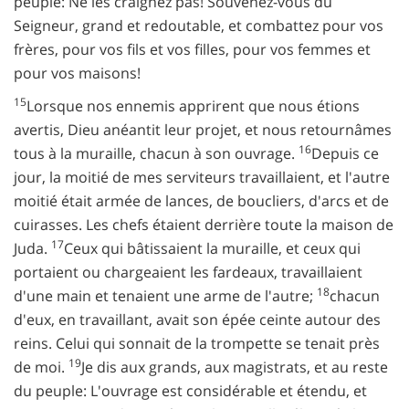
peuple: Ne les craignez pas! Souvenez-vous du
Seigneur, grand et redoutable, et combattez pour vos
frères, pour vos fils et vos filles, pour vos femmes et
pour vos maisons!
15
Lorsque nos ennemis apprirent que nous étions
avertis, Dieu anéantit leur projet, et nous retournâmes
16
tous à la muraille, chacun à son ouvrage.
Depuis ce
jour, la moitié de mes serviteurs travaillaient, et l'autre
moitié était armée de lances, de boucliers, d'arcs et de
cuirasses. Les chefs étaient derrière toute la maison de
17
Juda.
Ceux qui bâtissaient la muraille, et ceux qui
portaient ou chargeaient les fardeaux, travaillaient
18
d'une main et tenaient une arme de l'autre;
chacun
d'eux, en travaillant, avait son épée ceinte autour des
reins. Celui qui sonnait de la trompette se tenait près
19
de moi.
Je dis aux grands, aux magistrats, et au reste
du peuple: L'ouvrage est considérable et étendu, et