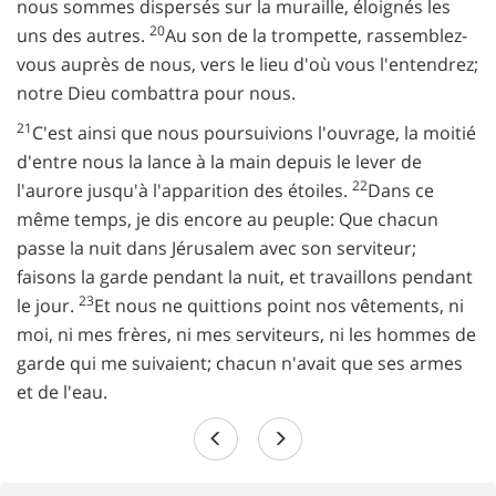
nous sommes dispersés sur la muraille, éloignés les
20
uns des autres.
Au son de la trompette, rassemblez-
vous auprès de nous, vers le lieu d'où vous l'entendrez;
notre Dieu combattra pour nous.
21
C'est ainsi que nous poursuivions l'ouvrage, la moitié
d'entre nous la lance à la main depuis le lever de
22
l'aurore jusqu'à l'apparition des étoiles.
Dans ce
même temps, je dis encore au peuple: Que chacun
passe la nuit dans Jérusalem avec son serviteur;
faisons la garde pendant la nuit, et travaillons pendant
23
le jour.
Et nous ne quittions point nos vêtements, ni
moi, ni mes frères, ni mes serviteurs, ni les hommes de
garde qui me suivaient; chacun n'avait que ses armes
et de l'eau.