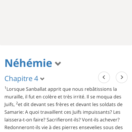
Néhémie
Chapitre 4
1
Lorsque Sanballat apprit que nous rebâtissions la
muraille, il fut en colère et très irrité. Il se moqua des
2
Juifs,
et dit devant ses frères et devant les soldats de
Samarie: A quoi travaillent ces Juifs impuissants? Les
laissera-t-on faire? Sacrifieront-ils? Vont-ils achever?
Redonneront-ils vie à des pierres ensevelies sous des