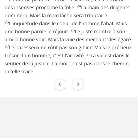
24
des insensés proclame la folie.
La main des diligents
dominera, Mais la main lâche sera tributaire.
25
L'inquiétude dans le coeur de l'homme l'abat, Mais
26
une bonne parole le réjouit.
Le juste montre à son
ami la bonne voie, Mais la voie des méchants les égare.
27
Le paresseux ne rôtit pas son gibier; Mais le précieux
28
trésor d'un homme, c'est l'activité.
La vie est dans le
sentier de la justice, La mort n'est pas dans le chemin
qu'elle trace.