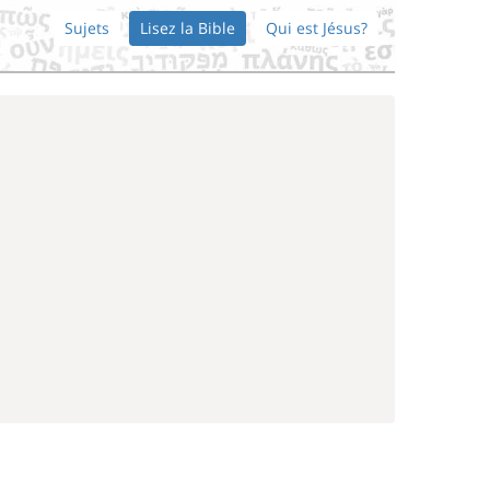
Sujets
Lisez la Bible
Qui est Jésus?