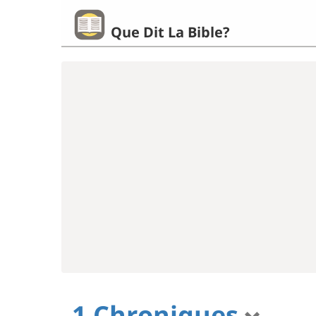
Que Dit La Bible?
1 Chroniques