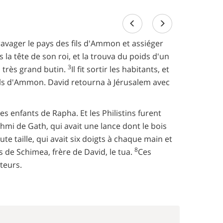
ravager le pays des fils d'Ammon et assiéger
la tête de son roi, et la trouva du poids d'un
3
un très grand butin.
Il fit sortir les habitants, et
s fils d'Ammon. David retourna à Jérusalem avec
 des enfants de Rapha. Et les Philistins furent
Lachmi de Gath, qui avait une lance dont le bois
te taille, qui avait six doigts à chaque main et
8
fils de Schimea, frère de David, le tua.
Ces
teurs.