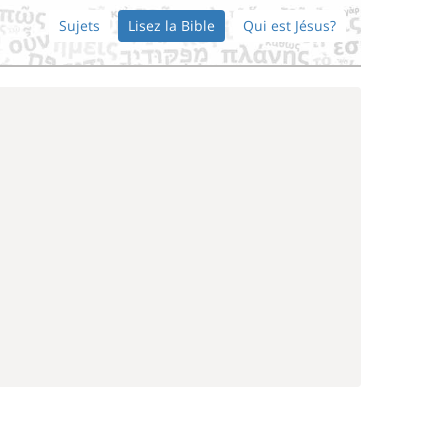
Sujets
Lisez la Bible
Qui est Jésus?