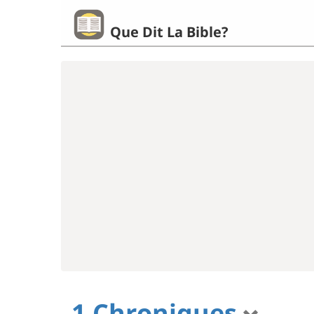
Que Dit La Bible?
1 Chroniques