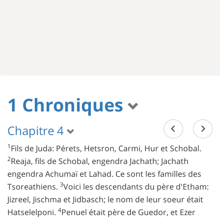
1 Chroniques
Chapitre 4
1
Fils de Juda: Pérets, Hetsron, Carmi, Hur et Schobal.
2
Reaja, fils de Schobal, engendra Jachath; Jachath
engendra Achumaï et Lahad. Ce sont les familles des
3
Tsoreathiens.
Voici les descendants du père d'Etham:
Jizreel, Jischma et Jidbasch; le nom de leur soeur était
4
Hatselelponi.
Penuel était père de Guedor, et Ezer