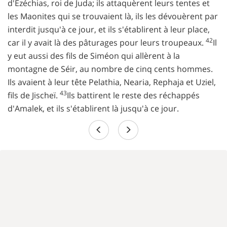
d'Ezéchias, roi de Juda; ils attaquèrent leurs tentes et
les Maonites qui se trouvaient là, ils les dévouèrent par
interdit jusqu'à ce jour, et ils s'établirent à leur place,
42
car il y avait là des pâturages pour leurs troupeaux.
Il
y eut aussi des fils de Siméon qui allèrent à la
montagne de Séir, au nombre de cinq cents hommes.
Ils avaient à leur tête Pelathia, Nearia, Rephaja et Uziel,
43
fils de Jischeï.
Ils battirent le reste des réchappés
d'Amalek, et ils s'établirent là jusqu'à ce jour.