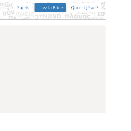
Sujets
Lisez la Bible
Qui est Jésus?