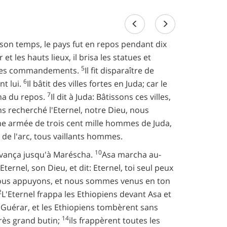
De son temps, le pays fut en repos pendant dix
r et les hauts lieux, il brisa les statues et
5
 et les commandements.
Il fit disparaître de
6
nt lui.
Il bâtit des villes fortes en Juda; car le
7
nna du repos.
Il dit à Juda: Bâtissons ces villes,
s recherché l'Eternel, notre Dieu, nous
ne armée de trois cent mille hommes de Juda,
t de l'arc, tous vaillants hommes.
10
'avança jusqu'à Maréscha.
Asa marcha au-
Eternel, son Dieu, et dit: Eternel, toi seul peux
us nous appuyons, et nous sommes venus en ton
2
L'Eternel frappa les Ethiopiens devant Asa et
'à Guérar, et les Ethiopiens tombèrent sans
14
très grand butin;
ils frappèrent toutes les