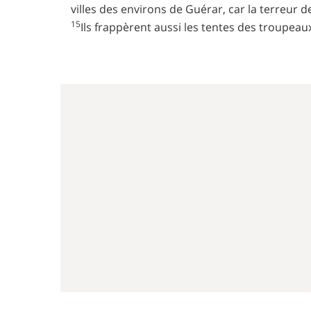
villes des environs de Guérar, car la terreur de 
15
Ils frappèrent aussi les tentes des troupea