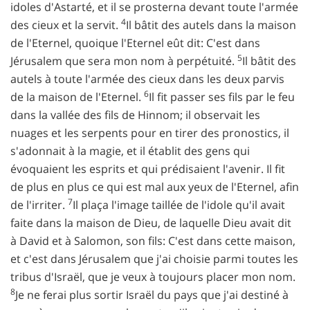
idoles d'Astarté, et il se prosterna devant toute l'armée
4
des cieux et la servit.
Il bâtit des autels dans la maison
de l'Eternel, quoique l'Eternel eût dit: C'est dans
5
Jérusalem que sera mon nom à perpétuité.
Il bâtit des
autels à toute l'armée des cieux dans les deux parvis
6
de la maison de l'Eternel.
Il fit passer ses fils par le feu
dans la vallée des fils de Hinnom; il observait les
nuages et les serpents pour en tirer des pronostics, il
s'adonnait à la magie, et il établit des gens qui
évoquaient les esprits et qui prédisaient l'avenir. Il fit
de plus en plus ce qui est mal aux yeux de l'Eternel, afin
7
de l'irriter.
Il plaça l'image taillée de l'idole qu'il avait
faite dans la maison de Dieu, de laquelle Dieu avait dit
à David et à Salomon, son fils: C'est dans cette maison,
et c'est dans Jérusalem que j'ai choisie parmi toutes les
tribus d'Israël, que je veux à toujours placer mon nom.
8
Je ne ferai plus sortir Israël du pays que j'ai destiné à