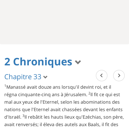
2 Chroniques
Chapitre 33
1
Manassé avait douze ans lorsqu'il devint roi, et il
2
régna cinquante-cinq ans à Jérusalem.
Il fit ce qui est
mal aux yeux de l'Eternel, selon les abominations des
nations que l'Eternel avait chassées devant les enfants
3
d'Israël.
Il rebâtit les hauts lieux qu'Ezéchias, son père,
avait renversés; il éleva des autels aux Baals, il fit des