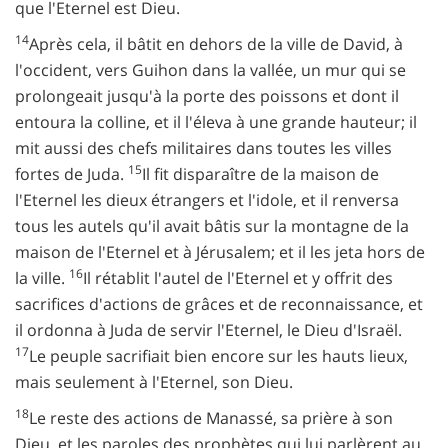
que l'Eternel est Dieu.
14
Après cela, il bâtit en dehors de la ville de David, à
l'occident, vers Guihon dans la vallée, un mur qui se
prolongeait jusqu'à la porte des poissons et dont il
entoura la colline, et il l'éleva à une grande hauteur; il
mit aussi des chefs militaires dans toutes les villes
15
fortes de Juda.
Il fit disparaître de la maison de
l'Eternel les dieux étrangers et l'idole, et il renversa
tous les autels qu'il avait bâtis sur la montagne de la
maison de l'Eternel et à Jérusalem; et il les jeta hors de
16
la ville.
Il rétablit l'autel de l'Eternel et y offrit des
sacrifices d'actions de grâces et de reconnaissance, et
il ordonna à Juda de servir l'Eternel, le Dieu d'Israël.
17
Le peuple sacrifiait bien encore sur les hauts lieux,
mais seulement à l'Eternel, son Dieu.
18
Le reste des actions de Manassé, sa prière à son
Dieu, et les paroles des prophètes qui lui parlèrent au