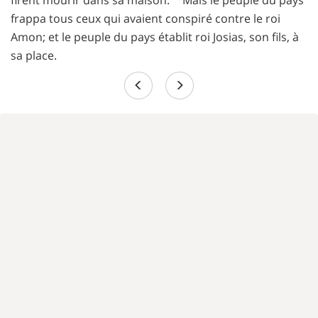
firent mourir dans sa maison.
Mais le peuple du pays
frappa tous ceux qui avaient conspiré contre le roi
Amon; et le peuple du pays établit roi Josias, son fils, à
sa place.