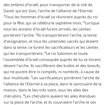
des enfants d'Israël, pour transporter de la cité de
David, qui est Sion, l'arche de l'alliance de l'Eternel.
3
Tous les hommes d'Israël se réunirent auprès du roi
4
pour la fête, qui se célébra le septième mois.
Lorsque
tous les anciens d'Israël furent arrivés, les Lévites
5
portèrent l'arche.
Ils transportèrent l'arche, la tente
d'assignation, et tous les ustensiles sacrés qui étaient
dans la tente: ce furent les sacrificateurs et les Lévites
6
qui les transportèrent.
Le roi Salomon et toute
l'assemblée d'Israël convoquée auprès de lui se tinrent
devant l'arche. Ils sacrifièrent des brebis et des boeufs,
qui ne purent être ni comptés, ni nombrés, à cause de
7
leur multitude.
Les sacrificateurs portèrent l'arche de
l'alliance de l'Eternel à sa place, dans le sanctuaire de la
maison, dans le lieu très saint, sous les ailes des
8
chérubins.
Les chérubins avaient les ailes étendues
sur la place de l'arche, et ils couvraient l'arche et ses