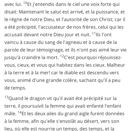
10
avec lui.
Et j'entendis dans le ciel une voix forte qui
disait: Maintenant le salut est arrivé, et la puissance, et
le règne de notre Dieu, et l'autorité de son Christ; car il
a été précipité, l'accusateur de nos frères, celui qui les
11
accusait devant notre Dieu jour et nuit.
Ils l'ont
vaincu à cause du sang de l'agneau et à cause de la
parole de leur témoignage, et ils n'ont pas aimé leur vie
12
jusqu'à craindre la mort.
C'est pourquoi réjouissez-
vous, cieux, et vous qui habitez dans les cieux. Malheur
à la terre et à la mer! car le diable est descendu vers
vous, animé d'une grande colère, sachant qu'il a peu
de temps.
13
Quand le dragon vit qu'il avait été précipité sur la
terre, il poursuivit la femme qui avait enfanté l'enfant
14
mâle.
Et les deux ailes du grand aigle furent données
à la femme, afin qu'elle s'envolât au désert, vers son
lieu, où elle est nourrie un temps, des temps, et la