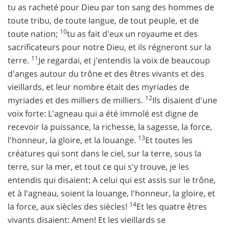
tu as racheté pour Dieu par ton sang des hommes de
toute tribu, de toute langue, de tout peuple, et de
10
toute nation;
tu as fait d'eux un royaume et des
sacrificateurs pour notre Dieu, et ils régneront sur la
11
terre.
Je regardai, et j'entendis la voix de beaucoup
d'anges autour du trône et des êtres vivants et des
vieillards, et leur nombre était des myriades de
12
myriades et des milliers de milliers.
Ils disaient d'une
voix forte: L'agneau qui a été immolé est digne de
recevoir la puissance, la richesse, la sagesse, la force,
13
l'honneur, la gloire, et la louange.
Et toutes les
créatures qui sont dans le ciel, sur la terre, sous la
terre, sur la mer, et tout ce qui s'y trouve, je les
entendis qui disaient: A celui qui est assis sur le trône,
et à l'agneau, soient la louange, l'honneur, la gloire, et
14
la force, aux siècles des siècles!
Et les quatre êtres
vivants disaient: Amen! Et les vieillards se