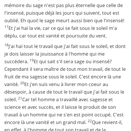
mémoire du sage n'est pas plus éternelle que celle de
l'insensé, puisque déjà les jours qui suivent, tout est
oublié. Eh quoi! le sage meurt aussi bien que l'insensé!
17
Et j'ai haï la vie, car ce qui se fait sous le soleil m'a
déplu, car tout est vanité et poursuite du vent.
18
J'ai haï tout le travail que j'ai fait sous le soleil, et dont
je dois laisser la jouissance à l'homme qui me
19
succédera.
Et qui sait s'il sera sage ou insensé?
Cependant il sera maître de tout mon travail, de tout le
fruit de ma sagesse sous le soleil. C'est encore là une
20
vanité.
Et j'en suis venu à livrer mon coeur au
désespoir, à cause de tout le travail que j'ai fait sous le
21
soleil.
Car tel homme a travaillé avec sagesse et
science et avec succès, et il laisse le produit de son
travail à un homme qui ne s'en est point occupé. C'est
22
encore là une vanité et un grand mal.
Que revient-il,
en effet, à l'homme de tout son travail et de la