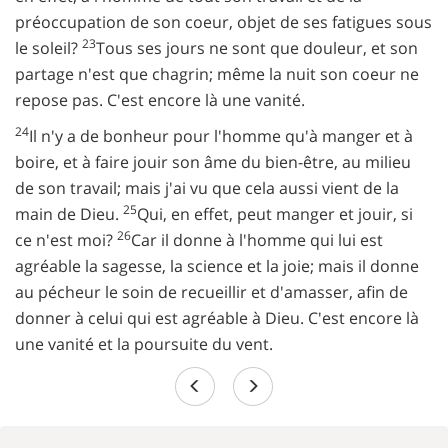
préoccupation de son coeur, objet de ses fatigues sous
23
le soleil?
Tous ses jours ne sont que douleur, et son
partage n'est que chagrin; même la nuit son coeur ne
repose pas. C'est encore là une vanité.
24
Il n'y a de bonheur pour l'homme qu'à manger et à
boire, et à faire jouir son âme du bien-être, au milieu
de son travail; mais j'ai vu que cela aussi vient de la
25
main de Dieu.
Qui, en effet, peut manger et jouir, si
26
ce n'est moi?
Car il donne à l'homme qui lui est
agréable la sagesse, la science et la joie; mais il donne
au pécheur le soin de recueillir et d'amasser, afin de
donner à celui qui est agréable à Dieu. C'est encore là
une vanité et la poursuite du vent.