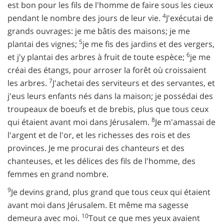
est bon pour les fils de l'homme de faire sous les cieux
4
pendant le nombre des jours de leur vie.
J'exécutai de
grands ouvrages: je me bâtis des maisons; je me
5
plantai des vignes;
je me fis des jardins et des vergers,
6
et j'y plantai des arbres à fruit de toute espèce;
je me
créai des étangs, pour arroser la forêt où croissaient
7
les arbres.
J'achetai des serviteurs et des servantes, et
j'eus leurs enfants nés dans la maison; je possédai des
troupeaux de boeufs et de brebis, plus que tous ceux
8
qui étaient avant moi dans Jérusalem.
Je m'amassai de
l'argent et de l'or, et les richesses des rois et des
provinces. Je me procurai des chanteurs et des
chanteuses, et les délices des fils de l'homme, des
femmes en grand nombre.
9
Je devins grand, plus grand que tous ceux qui étaient
avant moi dans Jérusalem. Et même ma sagesse
10
demeura avec moi.
Tout ce que mes yeux avaient