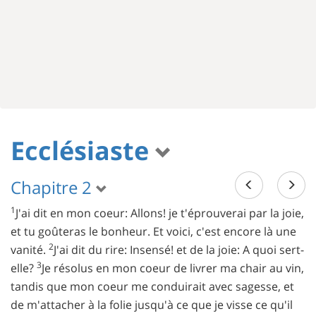
Ecclésiaste
Chapitre 2
1
J'ai dit en mon coeur: Allons! je t'éprouverai par la joie,
et tu goûteras le bonheur. Et voici, c'est encore là une
2
vanité.
J'ai dit du rire: Insensé! et de la joie: A quoi sert-
3
elle?
Je résolus en mon coeur de livrer ma chair au vin,
tandis que mon coeur me conduirait avec sagesse, et
de m'attacher à la folie jusqu'à ce que je visse ce qu'il